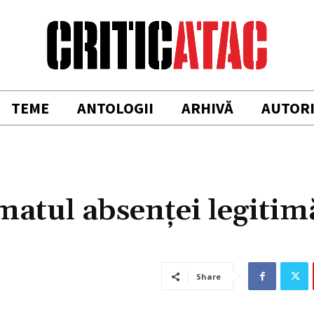
TEME
ANTOLOGII
ARHIVĂ
AUTOR
gmatul absenței legitim
Share