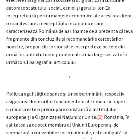
datorate statutului social, etniei și genului lor. Ea
interpretează performanțele economice ale acestora drept
o manifestare a nedreptăților economice care
caracterizează România de azi. Înainte de a prezenta câteva
fragmente din concluziile şi recomandările cercetărilor
noastre, propun cititorilor să le interpreteze pe cele din
urmă în contextul unor problematici mai largi sesizate în
următorul paragraf al articolului.
*
Politica egalității de șanse și a nediscriminării, respectiv
asigurarea drepturilor fundamentale ale omului în raport
cu munca este o preocupare constantă a instituțiilor
europene și a Organizaţiei Națiunilor Unite.
[2]
România, în
calitatea sa de stat membru al Uniunii Europene și de
semnatară a convențiilor internaționale, este obligată să