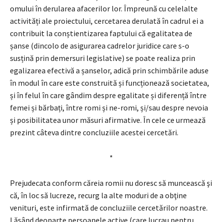
omului în derularea afacerilor lor. Împreună cu celelalte
activități ale proiectului, cercetarea derulată în cadrul ei a
contribuit la conștientizarea faptului că egalitatea de
șanse (dincolo de asigurarea cadrelor juridice care s-o
susțină prin demersuri legislative) se poate realiza prin
egalizarea efectivă a șanselor, adică prin schimbările aduse
în modul în care este construită și funcționează societatea,
și în felul în care gândim despre egalitate și diferență între
femei și bărbați, între romi și ne-romi, și/sau despre nevoia
și posibilitatea unor măsuri afirmative. În cele ce urmează
prezint câteva dintre concluziile acestei cercetări.
*
Prejudecata conform căreia romii nu doresc să muncească şi
că, în loc să lucreze, recurg la alte moduri de a obţine
venituri, este infirmată de concluziile cercetărilor noastre.
Lăsând deoparte persoanele active (care lucrau pentru