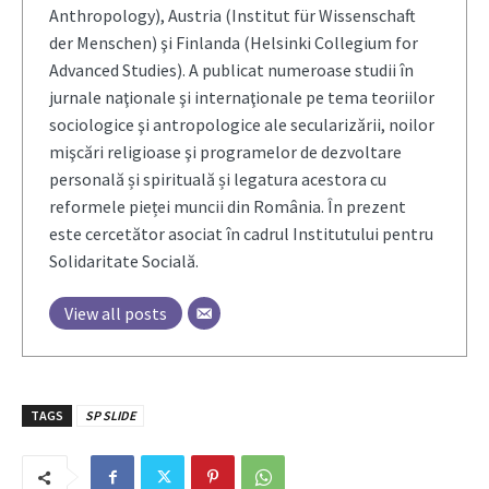
Anthropology), Austria (Institut für Wissenschaft
der Menschen) şi Finlanda (Helsinki Collegium for
Advanced Studies). A publicat numeroase studii în
jurnale naţionale şi internaţionale pe tema teoriilor
sociologice şi antropologice ale secularizării, noilor
mişcări religioase şi programelor de dezvoltare
personală și spirituală și legatura acestora cu
reformele pieței muncii din România. În prezent
este cercetător asociat în cadrul Institutului pentru
Solidaritate Socială.
View all posts
TAGS
SP SLIDE