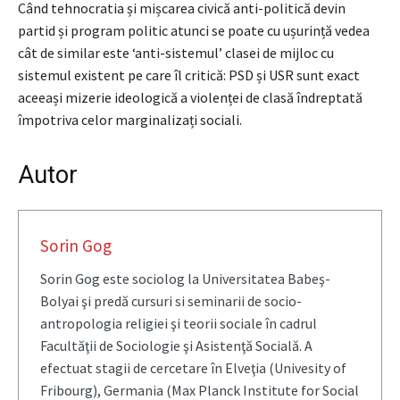
Când tehnocratia și mișcarea civică anti-politică devin
partid și program politic atunci se poate cu ușurință vedea
cât de similar este ‘anti-sistemul’ clasei de mijloc cu
sistemul existent pe care îl critică: PSD și USR sunt exact
aceeași mizerie ideologică a violenței de clasă îndreptată
împotriva celor marginalizați sociali.
Autor
Sorin Gog
Sorin Gog este sociolog la Universitatea Babeş-
Bolyai şi predă cursuri si seminarii de socio-
antropologia religiei şi teorii sociale în cadrul
Facultăţii de Sociologie şi Asistenţă Socială. A
efectuat stagii de cercetare în Elveţia (Univesity of
Fribourg), Germania (Max Planck Institute for Social