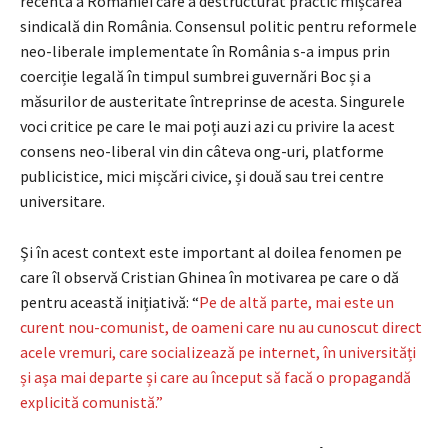
recentă a României care a destructurat practic mișcărea
sindicală din România. Consensul politic pentru reformele
neo-liberale implementate în România s-a impus prin
coerciție legală în timpul sumbrei guvernări Boc și a
măsurilor de austeritate întreprinse de acesta. Singurele
voci critice pe care le mai poți auzi azi cu privire la acest
consens neo-liberal vin din câteva ong-uri, platforme
publicistice, mici mișcări civice, și două sau trei centre
universitare.
Și în acest context este important al doilea fenomen pe
care îl observă Cristian Ghinea în motivarea pe care o dă
pentru această inițiativă: “
Pe de altă parte, mai este un
curent nou-comunist, de oameni care nu au cunoscut direct
acele vremuri, care socializează pe internet, în universități
și așa mai departe și care au început să facă o propagandă
explicită comunistă.”