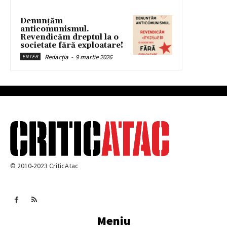
Denunțăm
anticomunismul.
Revendicăm dreptul la o
societate fără exploatare!
Redacția
-
9 martie 2026
ENTER
© 2010-2023 CriticAtac
Meniu