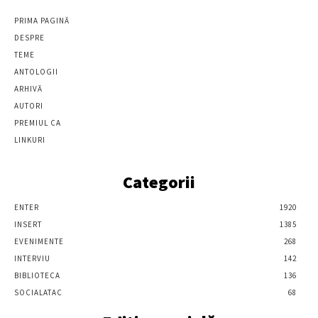
PRIMA PAGINĂ
DESPRE
TEME
ANTOLOGII
ARHIVĂ
AUTORI
PREMIUL CA
LINKURI
Categorii
ENTER
1920
INSERT
1385
EVENIMENTE
268
INTERVIU
142
BIBLIOTECA
136
SOCIALATAC
68