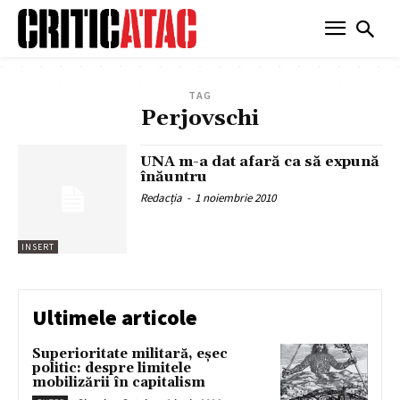
TAG
Perjovschi
UNA m-a dat afară ca să expună
înăuntru
Redacția
-
1 noiembrie 2010
INSERT
Ultimele articole
Superioritate militară, eșec
politic: despre limitele
mobilizării în capitalism