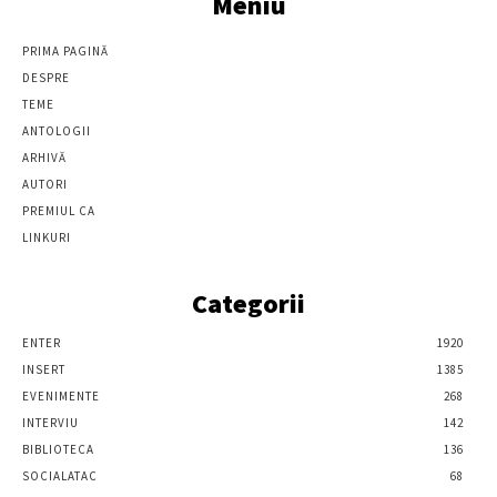
Meniu
PRIMA PAGINĂ
DESPRE
TEME
ANTOLOGII
ARHIVĂ
AUTORI
PREMIUL CA
LINKURI
Categorii
ENTER
1920
INSERT
1385
EVENIMENTE
268
INTERVIU
142
BIBLIOTECA
136
SOCIALATAC
68