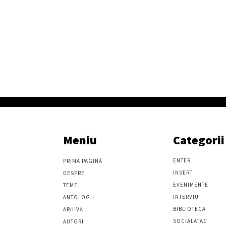
Meniu
Categorii
ENTER
PRIMA PAGINĂ
INSERT
DESPRE
EVENIMENTE
TEME
INTERVIU
ANTOLOGII
BIBLIOTECA
ARHIVĂ
SOCIALATAC
AUTORI