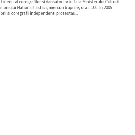
 inedit al coregrafilor si dansatorilor in fata Ministerului Culturii
ational! astazi, miercuri 6 aprilie, ora 11.00 In 2005
orii si coregrafii independenti protestau...