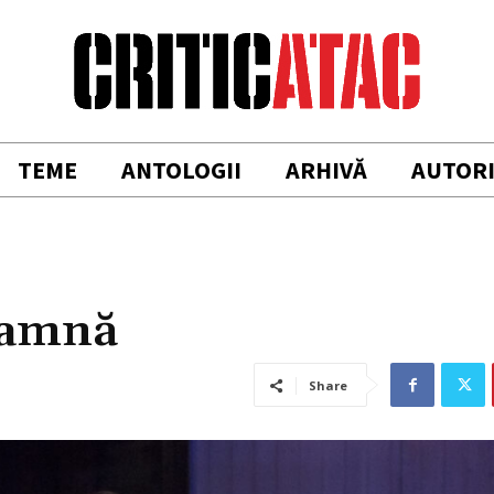
TEME
ANTOLOGII
ARHIVĂ
AUTOR
oamnă
Share