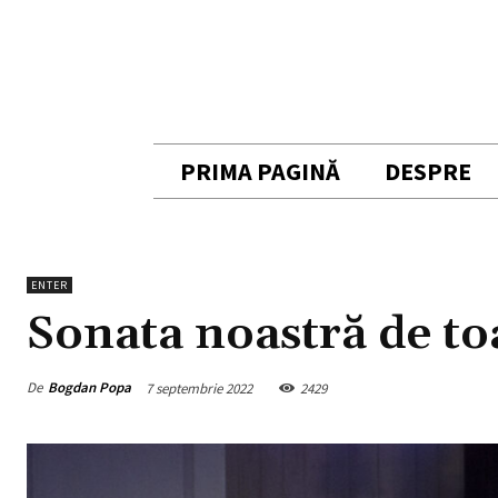
PRIMA PAGINĂ
DESPRE
ENTER
Sonata noastră de t
De
Bogdan Popa
7 septembrie 2022
2429