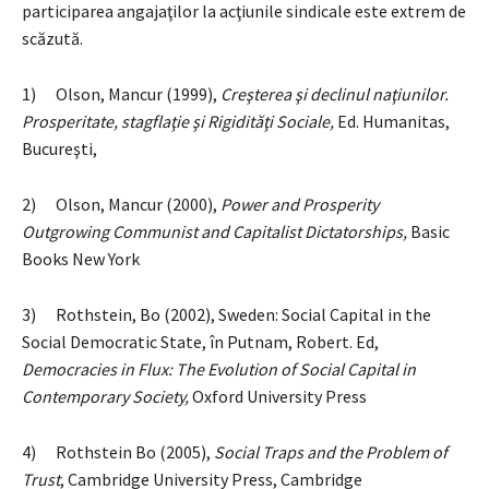
participarea angajaţilor la acţiunile sindicale este extrem de
scăzută.
1) Olson, Mancur (1999),
Creşterea şi declinul naţiunilor.
Prosperitate, stagflaţie şi Rigidităţi Sociale,
Ed. Humanitas,
Bucureşti,
2) Olson, Mancur (2000),
Power and Prosperity
Outgrowing Communist and Capitalist Dictatorships,
Basic
Books New York
3) Rothstein, Bo (2002), Sweden: Social Capital in the
Social Democratic State, în Putnam, Robert. Ed,
Democracies in Flux: The Evolution of Social Capital in
Contemporary Society,
Oxford University Press
4) Rothstein Bo (2005),
Social Traps and the Problem of
Trust
, Cambridge University Press, Cambridge