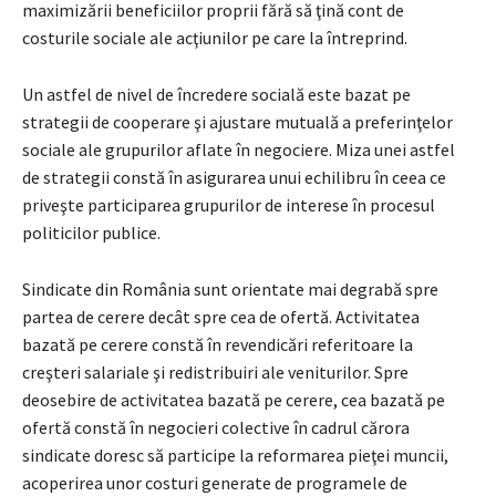
maximizării beneficiilor proprii fără să ţină cont de
costurile sociale ale acţiunilor pe care la întreprind.
Un astfel de nivel de încredere socială este bazat pe
strategii de cooperare şi ajustare mutuală a preferinţelor
sociale ale grupurilor aflate în negociere. Miza unei astfel
de strategii constă în asigurarea unui echilibru în ceea ce
priveşte participarea grupurilor de interese în procesul
politicilor publice.
Sindicate din România sunt orientate mai degrabă spre
partea de cerere decât spre cea de ofertă. Activitatea
bazată pe cerere constă în revendicări referitoare la
creşteri salariale şi redistribuiri ale veniturilor. Spre
deosebire de activitatea bazată pe cerere, cea bazată pe
ofertă constă în negocieri colective în cadrul cărora
sindicate doresc să participe la reformarea pieţei muncii,
acoperirea unor costuri generate de programele de