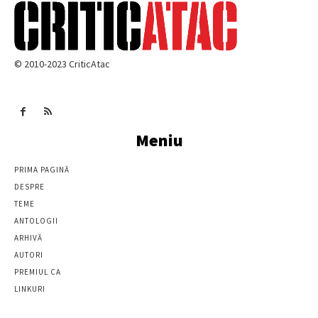
© 2010-2023 CriticAtac
Meniu
PRIMA PAGINĂ
DESPRE
TEME
ANTOLOGII
ARHIVĂ
AUTORI
PREMIUL CA
LINKURI