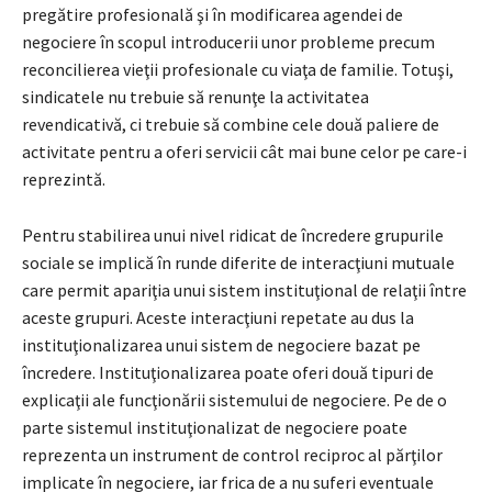
pregătire profesională şi în modificarea agendei de
negociere în scopul introducerii unor probleme precum
reconcilierea vieţii profesionale cu viaţa de familie. Totuşi,
sindicatele nu trebuie să renunţe la activitatea
revendicativă, ci trebuie să combine cele două paliere de
activitate pentru a oferi servicii cât mai bune celor pe care-i
reprezintă.
Pentru stabilirea unui nivel ridicat de încredere grupurile
sociale se implică în runde diferite de interacţiuni mutuale
care permit apariţia unui sistem instituţional de relaţii între
aceste grupuri. Aceste interacţiuni repetate au dus la
instituţionalizarea unui sistem de negociere bazat pe
încredere. Instituţionalizarea poate oferi două tipuri de
explicaţii ale funcţionării sistemului de negociere. Pe de o
parte sistemul instituţionalizat de negociere poate
reprezenta un instrument de control reciproc al părţilor
implicate în negociere, iar frica de a nu suferi eventuale