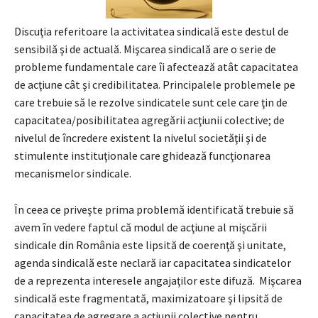
Discuţia referitoare la activitatea sindicală este destul de
sensibilă şi de actuală. Mişcarea sindicală are o serie de
probleme fundamentale care îi afectează atât capacitatea
de acţiune cât şi credibilitatea. Principalele problemele pe
care trebuie să le rezolve sindicatele sunt cele care ţin de
capacitatea/posibilitatea agregării acţiunii colective; de
nivelul de încredere existent la nivelul societăţii şi de
stimulente instituţionale care ghidează funcţionarea
mecanismelor sindicale.
În ceea ce priveşte prima problemă identificată trebuie să
avem în vedere faptul că modul de acţiune al mişcării
sindicale din România este lipsită de coerenţă şi unitate,
agenda sindicală este neclară iar capacitatea sindicatelor
de a reprezenta interesele angajaţilor este difuză. Mişcarea
sindicală este fragmentată, maximizatoare şi lipsită de
capacitatea de agregare a acţiunii colective pentru