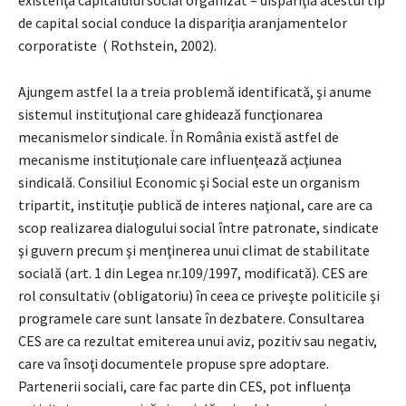
de capital social conduce la dispariţia aranjamentelor
corporatiste ( Rothstein, 2002).
Ajungem astfel la a treia problemă identificată, şi anume
sistemul instituţional care ghidează funcţionarea
mecanismelor sindicale. În România există astfel de
mecanisme instituţionale care influenţează acţiunea
sindicală. Consiliul Economic şi Social este un organism
tripartit, instituţie publică de interes naţional, care are ca
scop realizarea dialogului social între patronate, sindicate
şi guvern precum şi menţinerea unui climat de stabilitate
socială (art. 1 din Legea nr.109/1997, modificată). CES are
rol consultativ (obligatoriu) în ceea ce priveşte politicile şi
programele care sunt lansate în dezbatere. Consultarea
CES are ca rezultat emiterea unui aviz, pozitiv sau negativ,
care va însoţi documentele propuse spre adoptare.
Partenerii sociali, care fac parte din CES, pot influenţa