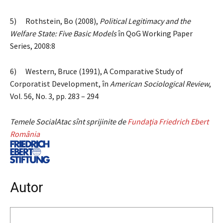
5) Rothstein, Bo (2008),
Political Legitimacy and the
Welfare State: Five Basic Models
în QoG Working Paper
Series, 2008:8
6) Western, Bruce (1991), A Comparative Study of
Corporatist Development,
în
American Sociological Review
,
Vol. 56, No. 3, pp. 283 – 294
Temele SocialAtac sînt sprijinite de
Fundaţia Friedrich Ebert
România
Autor