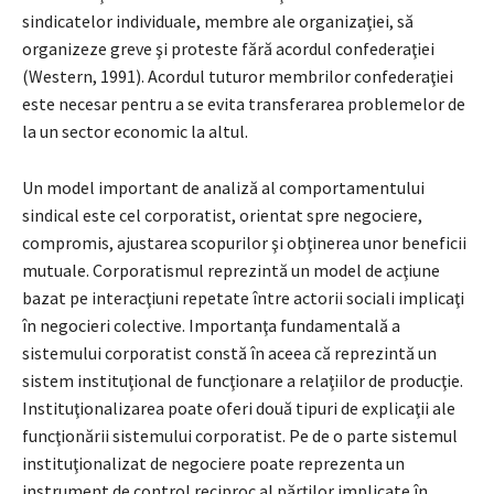
sindicatelor individuale, membre ale organizaţiei, să
organizeze greve şi proteste fără acordul confederaţiei
(Western, 1991). Acordul tuturor membrilor confederaţiei
este necesar pentru a se evita transferarea problemelor de
la un sector economic la altul.
Un model important de analiză al comportamentului
sindical este cel corporatist, orientat spre negociere,
compromis, ajustarea scopurilor şi obţinerea unor beneficii
mutuale. Corporatismul reprezintă un model de acţiune
bazat pe interacţiuni repetate între actorii sociali implicaţi
în negocieri colective. Importanţa fundamentală a
sistemului corporatist constă în aceea că reprezintă un
sistem instituţional de funcţionare a relaţiilor de producţie.
Instituţionalizarea poate oferi două tipuri de explicaţii ale
funcţionării sistemului corporatist. Pe de o parte sistemul
instituţionalizat de negociere poate reprezenta un
instrument de control reciproc al părţilor implicate în