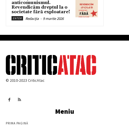
anticomunismul.
Revendicăm dreptul la o
societate fără exploatare!
Redacția
-
9 martie 2026
ENTER
© 2010-2023 CriticAtac
Meniu
PRIMA PAGINĂ