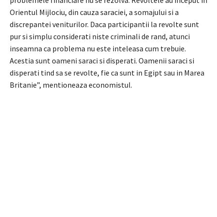
Orientul Mijlociu, din cauza saraciei, a somajului si a
discrepantei veniturilor. Daca participantii la revolte sunt
pur si simplu considerati niste criminali de rand, atunci
inseamna ca problema nu este inteleasa cum trebuie.
Acestia sunt oameni saraci si disperati. Oamenii saraci si
disperati tind sa se revolte, fie ca sunt in Egipt sau in Marea
Britanie”, mentioneaza economistul.