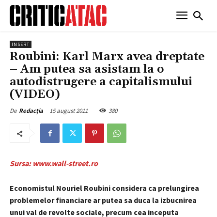
INSERT
Roubini: Karl Marx avea dreptate
– Am putea sa asistam la o
autodistrugere a capitalismului
(VIDEO)
15 august 2011
380
De
Redacția
Sursa: www.wall-street.ro
Economistul Nouriel Roubini considera ca prelungirea
problemelor financiare ar putea sa duca la izbucnirea
unui val de revolte sociale, precum cea inceputa