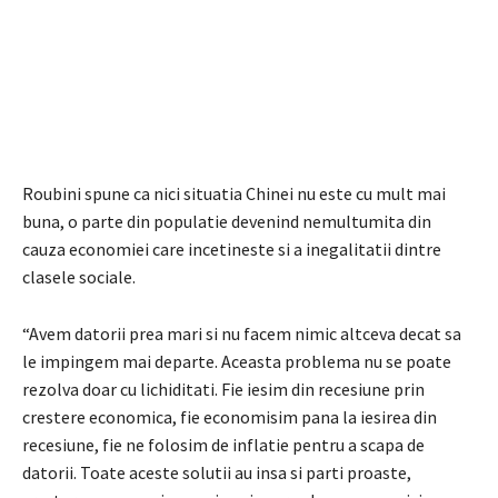
Roubini spune ca nici situatia Chinei nu este cu mult mai
buna, o parte din populatie devenind nemultumita din
cauza economiei care incetineste si a inegalitatii dintre
clasele sociale.
“Avem datorii prea mari si nu facem nimic altceva decat sa
le impingem mai departe. Aceasta problema nu se poate
rezolva doar cu lichiditati. Fie iesim din recesiune prin
crestere economica, fie economisim pana la iesirea din
recesiune, fie ne folosim de inflatie pentru a scapa de
datorii. Toate aceste solutii au insa si parti proaste,