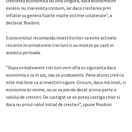
cresterea economica nu vina singura, daca economisim
excesiv nu mai exista consum, iar daca cresterea prin
inflatie va genera foarte multe victime colaterale”, a
declarat Roubini.
Economistul recomanda investitorilor sa evite activele
riscante in urmatorele trei luni si sa mizeze pe cash in
aceasta perioada.
“Dupa urmatoarele trei luni vom afla cu siguranta daca
economia o ia in sus, sau se prabuseste. Pana atunci cred ca
este mai bine sa ai investitii sigure. Oricum, daca ma insel, si
economia isi revine, nu se va pierde decat prima parte a
valului de cresteri. De castigat se va putea castiga chiar si
daca nu prinzi valul initial de cresteri”, spune Roubini.