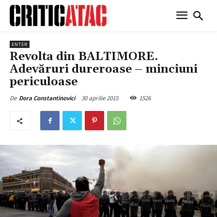
ENTER
Revolta din BALTIMORE.
Adevăruri dureroase – minciuni
periculoase
30 aprilie 2015
1526
De
Dora Constantinovici