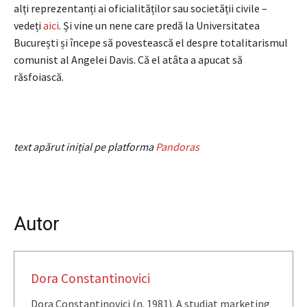
alți reprezentanți ai oficialităților sau societății civile –
vedeți
aici
. Și vine un nene care predă la Universitatea
București și începe să povestească el despre totalitarismul
comunist al Angelei Davis. Că el atâta a apucat să
răsfoiască.
text apărut inițial pe platforma
Pandoras
Autor
Dora Constantinovici
Dora Constantinovici (n. 1981). A studiat marketing