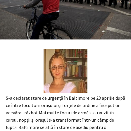
S-a declarat stare de urgență în Baltimore pe 28 aprilie după
ce între locuitorii orașului și forțele de ordine a început un
adevărat război. Mai multe focuri de armă s-au auzit în
cursul nopții și orașul s-a transformat într-un câmp de
luptă. Baltimore se află în stare de asediu pentru o