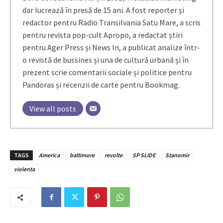
dar lucrează în presă de 15 ani. A fost reporter și
redactor pentru Radio Transilvania Satu Mare, a scris
pentru revista pop-cult Apropo, a redactat știri
pentru Ager Press și News In, a publicat analize într-
o revistă de bussines și una de cultură urbană și în
prezent scrie comentarii sociale și politice pentru
Pandoras și recenzii de carte pentru Bookmag.
View all posts
TAGS
America
baltimore
revolte
SP SLIDE
Stanomir
violenta