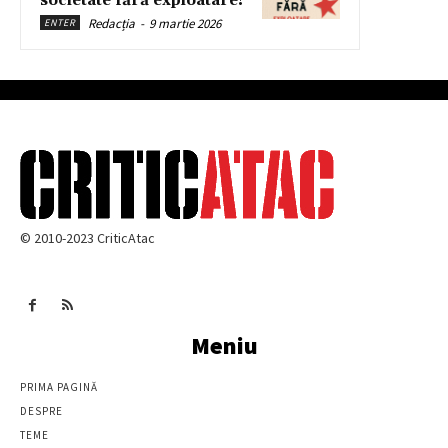
societate fără exploatare!
Redacția
-
9 martie 2026
ENTER
© 2010-2023 CriticAtac
Meniu
PRIMA PAGINĂ
DESPRE
TEME