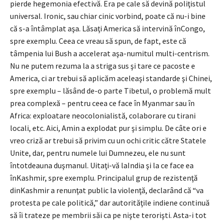
pierde hegemonia efectivă. Era pe cale să devină poliţistul
universal. Ironic, sau chiar cinic vorbind, poate că nu-i bine
că s-a întâmplat aşa. Lăsaţi America să intervină înCongo,
spre exemplu. Ceea ce vreau să spun, de fapt, este că
tâmpenia lui Bush a accelerat aşa-numitul multi-centrism.
Nu ne putem rezuma la a striga sus şi tare ce pacoste e
America, ci ar trebui să aplicăm aceleaşi standarde şi Chinei,
spre exemplu – lăsând de-o parte Tibetul, o problemă mult
prea complexă – pentru ceea ce face în Myanmar sau în
Africa: exploatare neocolonialistă, colaborare cu tirani
locali, etc. Aici, Amin a explodat pur şi simplu. De câte ori e
vreo criză ar trebui să privim cu un ochi critic către Statele
Unite, dar, pentru numele lui Dumnezeu, ele nu sunt
întotdeauna duşmanul. Uitaţi-vă laIndia şi la ce face ea
înKashmir, spre exemplu. Principalul grup de rezistenţă
dinKashmir a renunţat public la violenţă, declarând că “va
protesta pe cale politică,” dar autorităţile indiene continuă
să îi trateze pe membrii săi ca pe nişte terorişti. Asta-i tot