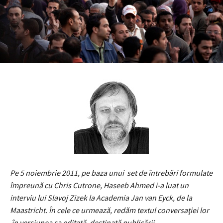
Pe 5 noiembrie 2011, pe ba
za unui
set de întrebări formulate
împreună cu Chris Cutrone, Haseeb Ahmed i-a luat un
interviu lui Slavoj Zizek la Academia Jan van Eyck, de la
Maastricht. În cele ce urmează, redăm textul conversaţiei lor
în versiunea sa editată, destinată publicării.