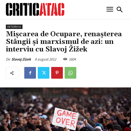
INTERVIU
Mișcarea de Ocupare, renașterea
Stângii și marxismul de azi: un
interviu cu Slavoj Žižek
8 august 2012
1604
De
Slavoj Zizek