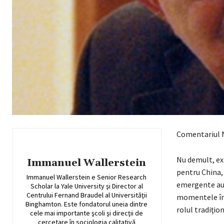
Comentariul N
Nu demult, ex
Immanuel Wallerstein
pentru China, 
Immanuel Wallerstein e Senior Research
emergente au f
Scholar la Yale University şi Director al
Centrului Fernand Braudel al Universităţii
momentele în 
Binghamton. Este fondatorul uneia dintre
rolul tradiţio
cele mai importante şcoli şi direcţii de
cercetare în sociologia calitativă