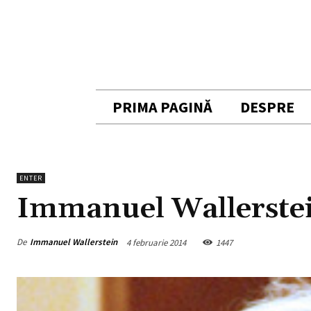
PRIMA PAGINĂ
DESPRE
ENTER
Immanuel Wallerstein
De
Immanuel Wallerstein
4 februarie 2014
1447