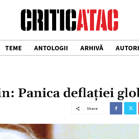
TEME
ANTOLOGII
ARHIVĂ
AUTOR
: Panica deflaţiei glo
Share