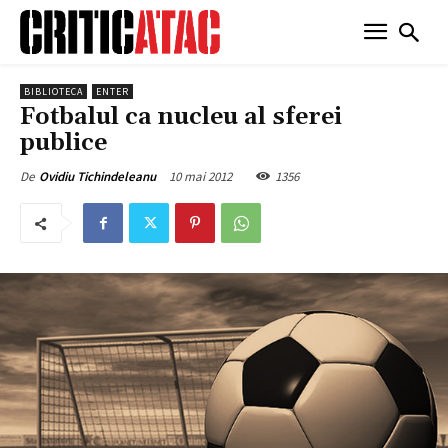
BIBLIOTECA
ENTER
Fotbalul ca nucleu al sferei
publice
10 mai 2012
1356
De
Ovidiu Tichindeleanu