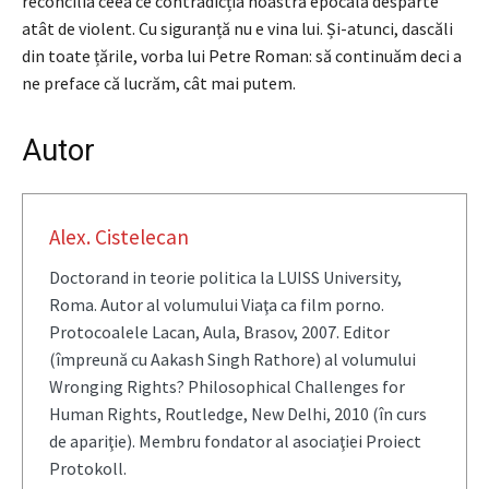
reconcilia ceea ce contradicția noastră epocală desparte
atât de violent. Cu siguranță nu e vina lui. Și-atunci, dascăli
din toate țările, vorba lui Petre Roman: să continuăm deci a
ne preface că lucrăm, cât mai putem.
Autor
Alex. Cistelecan
Doctorand in teorie politica la LUISS University,
Roma. Autor al volumului Viaţa ca film porno.
Protocoalele Lacan, Aula, Brasov, 2007. Editor
(împreună cu Aakash Singh Rathore) al volumului
Wronging Rights? Philosophical Challenges for
Human Rights, Routledge, New Delhi, 2010 (în curs
de apariţie). Membru fondator al asociaţiei Proiect
Protokoll.