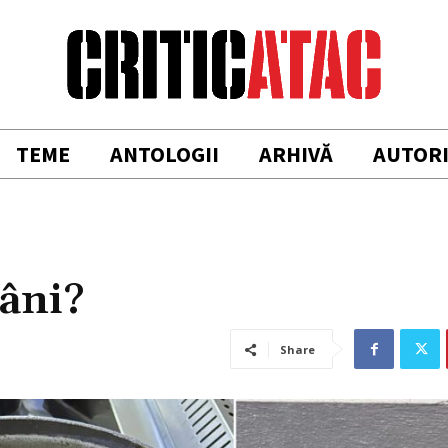
TEME
ANTOLOGII
ARHIVĂ
AUTOR
râni?
Share