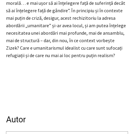
morală… e mai ușor să ai înțelegere față de suferință decât
să ai înțelegere față de gândire”. În principiu și în contexte
mai puțin de criză, desigur, acest rechizitoriu la adresa
abordării „umanitare” și-ar avea locul, și am putea înțelege
necesitatea unei abordări mai profunde, mai de ansamblu,
mai de structură – dar, din nou, în ce context vorbește
Zizek? Care e umanitarismul idealist cu care sunt sufocați
refugiații și de care nu mai ai loc pentru puțin realism?
Autor