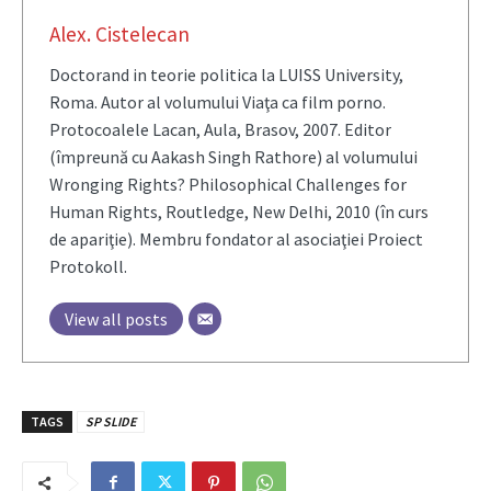
Alex. Cistelecan
Doctorand in teorie politica la LUISS University,
Roma. Autor al volumului Viaţa ca film porno.
Protocoalele Lacan, Aula, Brasov, 2007. Editor
(împreună cu Aakash Singh Rathore) al volumului
Wronging Rights? Philosophical Challenges for
Human Rights, Routledge, New Delhi, 2010 (în curs
de apariţie). Membru fondator al asociaţiei Proiect
Protokoll.
View all posts
TAGS
SP SLIDE