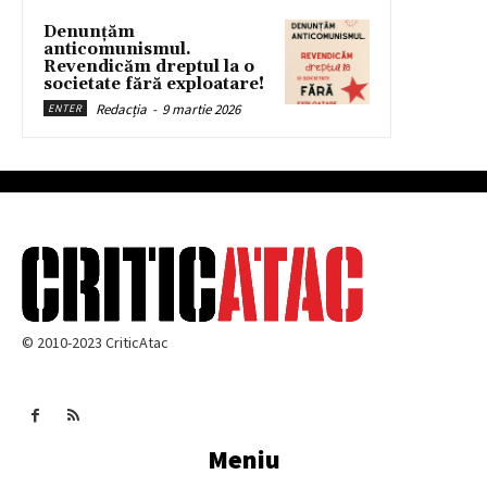
Denunțăm
anticomunismul.
Revendicăm dreptul la o
societate fără exploatare!
Redacția
-
9 martie 2026
ENTER
© 2010-2023 CriticAtac
Meniu