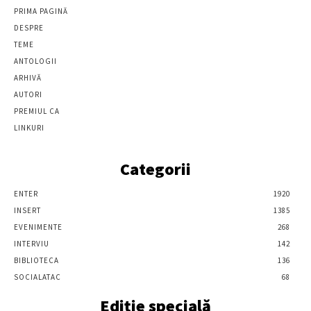
PRIMA PAGINĂ
DESPRE
TEME
ANTOLOGII
ARHIVĂ
AUTORI
PREMIUL CA
LINKURI
Categorii
ENTER
1920
INSERT
1385
EVENIMENTE
268
INTERVIU
142
BIBLIOTECA
136
SOCIALATAC
68
Ediție specială