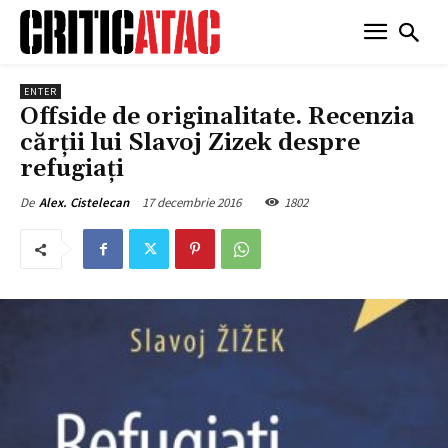
ENTER
Offside de originalitate. Recenzia
cărții lui Slavoj Zizek despre
refugiați
17 decembrie 2016
1802
De
Alex. Cistelecan