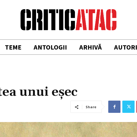
TEME
ANTOLOGII
ARHIVĂ
AUTOR
tea unui eşec
Share