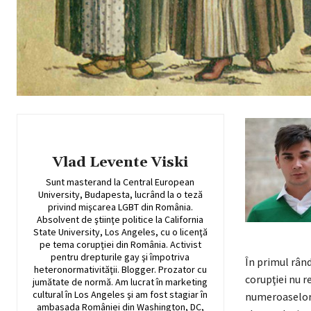
Vlad Levente Viski
Sunt masterand la Central European
University, Budapesta, lucrând la o teză
privind mişcarea LGBT din România.
Absolvent de ştiinţe politice la California
State University, Los Angeles, cu o licenţă
pe tema corupţiei din România. Activist
pentru drepturile gay şi împotriva
În primul rând
heteronormativităţii. Blogger. Prozator cu
corupţiei nu r
jumătate de normă. Am lucrat în marketing
cultural în Los Angeles şi am fost stagiar în
numeroaselor 
ambasada României din Washington, DC,