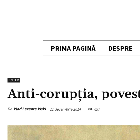
PRIMA PAGINĂ
DESPRE
ENTER
Anti-corupţia, poves
De
Vlad Levente Viski
11 decembrie 2014
697