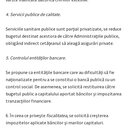
4. Servicii publice de calitate.
Serviciile sanitare publice sunt parţial privatizate, se reduce
bugetul destinat acestora de către Administraţiile publice,
obligând indirect cetăţeanul să aleagă asigurări private.
5. Controlul entităţilor bancare.
Se propune ca entităţile bancare care au dificultăţi să fie
naţionalizate pentru a se constitui o bancă publică cu un
control social. De asemenea, se solicită restituirea către
bugetul public a capitalului aportat băncilor şi impozitarea
tranzacţiilor financiare.
6. În ceea ce priveşte
fiscalitatea
, se solicită creşterea
impozitelor aplicate băncilor şi marilor capitaluri.