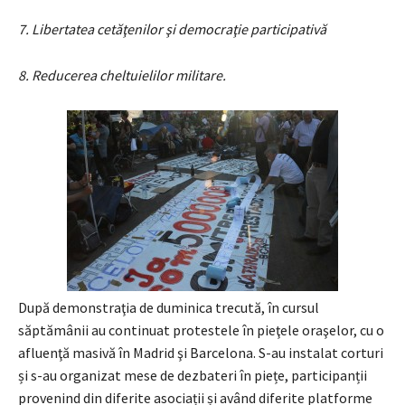
7. Libertatea cetăţenilor şi democraţie participativă
8. Reducerea cheltuielilor militare.
După demonstraţia de duminica trecută, în cursul
săptămânii au continuat protestele în pieţele oraşelor, cu o
afluenţă masivă în Madrid şi Barcelona. S-au instalat corturi
și s-au organizat mese de dezbateri în piețe, participanții
provenind din diferite asociații și având diferite platforme