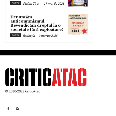
Stefan Tiron
-
17 martie 2026
ENTER
Denunțăm
anticomunismul.
Revendicăm dreptul la o
societate fără exploatare!
Redacția
-
9 martie 2026
ENTER
© 2010-2023 CriticAtac