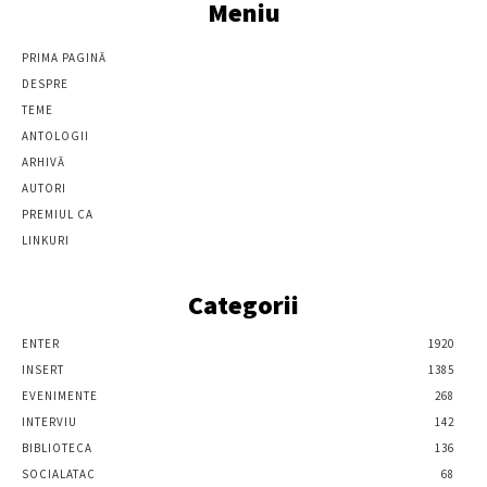
Meniu
PRIMA PAGINĂ
DESPRE
TEME
ANTOLOGII
ARHIVĂ
AUTORI
PREMIUL CA
LINKURI
Categorii
ENTER
1920
INSERT
1385
EVENIMENTE
268
INTERVIU
142
BIBLIOTECA
136
SOCIALATAC
68