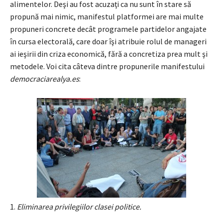
alimentelor. Deşi au fost acuzaţi ca nu sunt în stare să
propună mai nimic, manifestul platformei are mai multe
propuneri concrete decât programele partidelor angajate
în cursa electorală, care doar îşi atribuie rolul de manageri
ai ieşirii din criza economică, fără a concretiza prea mult şi
metodele. Voi cita câteva dintre propunerile manifestului
democraciarealya.es
:
1.
Eliminarea privilegiilor clasei politice.