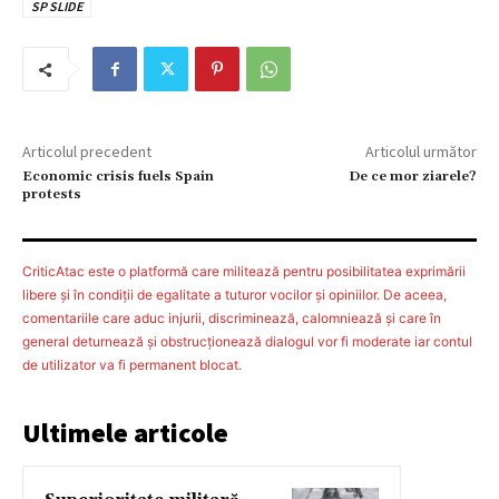
SP SLIDE
Articolul precedent
Articolul următor
Economic crisis fuels Spain
De ce mor ziarele?
protests
CriticAtac este o platformă care militează pentru posibilitatea exprimării
libere şi în condiţii de egalitate a tuturor vocilor şi opiniilor. De aceea,
comentariile care aduc injurii, discriminează, calomniează şi care în
general deturnează şi obstrucţionează dialogul vor fi moderate iar contul
de utilizator va fi permanent blocat.
Ultimele articole