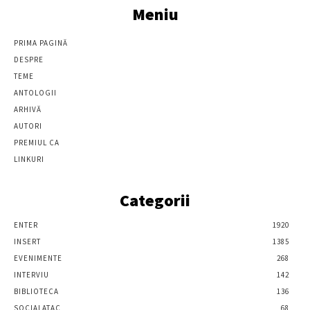
Meniu
PRIMA PAGINĂ
DESPRE
TEME
ANTOLOGII
ARHIVĂ
AUTORI
PREMIUL CA
LINKURI
Categorii
ENTER
1920
INSERT
1385
EVENIMENTE
268
INTERVIU
142
BIBLIOTECA
136
SOCIALATAC
68