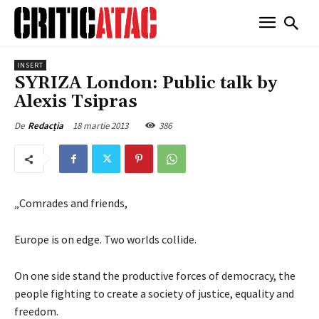
INSERT
SYRIZA London: Public talk by
Alexis Tsipras
18 martie 2013
386
De
Redacția
„Comrades and friends,
Europe is on edge. Two worlds collide.
On one side stand the productive forces of democracy, the
people fighting to create a society of justice, equality and
freedom.