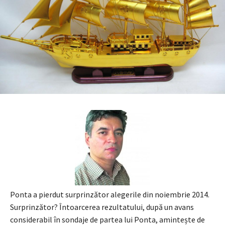
Ponta a pierdut surprinzător alegerile din noiembrie 2014.
Surprinzător? Întoarcerea rezultatului, după un avans
considerabil în sondaje de partea lui Ponta, amintește de