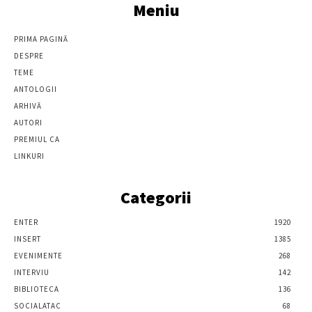
Meniu
PRIMA PAGINĂ
DESPRE
TEME
ANTOLOGII
ARHIVĂ
AUTORI
PREMIUL CA
LINKURI
Categorii
ENTER
1920
INSERT
1385
EVENIMENTE
268
INTERVIU
142
BIBLIOTECA
136
SOCIALATAC
68