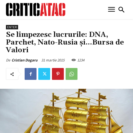
ENTER
Se limpezesc lucrurile: DNA,
Parchet, Nato-Rusia și…Bursa de
Valori
31 martie 2015
1234
De
Cristian Dogaru