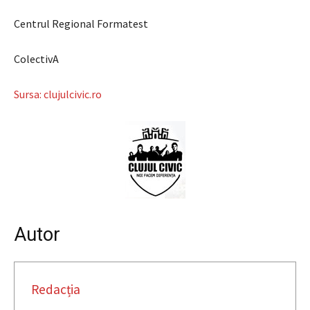
Centrul Regional Formatest
ColectivA
Sursa: clujulcivic.ro
Autor
Redacția