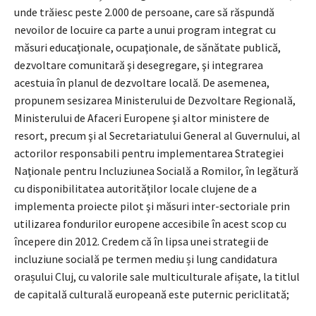
unde trăiesc peste 2.000 de persoane, care să răspundă
nevoilor de locuire ca parte a unui program integrat cu
măsuri educaţionale, ocupaţionale, de sănătate publică,
dezvoltare comunitară şi desegregare, şi integrarea
acestuia în planul de dezvoltare locală. De asemenea,
propunem sesizarea Ministerului de Dezvoltare Regională,
Ministerului de Afaceri Europene şi altor ministere de
resort, precum şi al Secretariatului General al Guvernului, al
actorilor responsabili pentru implementarea Strategiei
Naţionale pentru Incluziunea Socială a Romilor, în legătură
cu disponibilitatea autorităţilor locale clujene de a
implementa proiecte pilot şi măsuri inter-sectoriale prin
utilizarea fondurilor europene accesibile în acest scop cu
începere din 2012. Credem că în lipsa unei strategii de
incluziune socială pe termen mediu și lung candidatura
orașului Cluj, cu valorile sale multiculturale afișate, la titlul
de capitală culturală europeană este puternic periclitată;