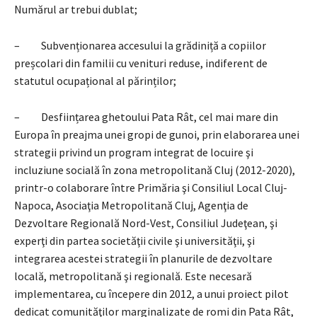
Numărul ar trebui dublat;
– Subvenționarea accesului la grădiniță a copiilor
preșcolari din familii cu venituri reduse, indiferent de
statutul ocupațional al părinților;
– Desființarea ghetoului Pata Rât, cel mai mare din
Europa în preajma unei gropi de gunoi, prin elaborarea unei
strategii privind un program integrat de locuire şi
incluziune socială în zona metropolitană Cluj (2012-2020),
printr-o colaborare între Primăria şi Consiliul Local Cluj-
Napoca, Asociaţia Metropolitană Cluj, Agenţia de
Dezvoltare Regională Nord-Vest, Consiliul Judeţean, şi
experţi din partea societăţii civile şi universităţii, şi
integrarea acestei strategii în planurile de dezvoltare
locală, metropolitană şi regională. Este necesară
implementarea, cu începere din 2012, a unui proiect pilot
dedicat comunităţilor marginalizate de romi din Pata Rât,