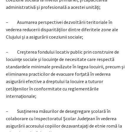
administrativă şi profesională a acestei unităţi;
– Asumarea perspectivei dezvoltării teritoriale în
vederea reducerii disparităţilor dintre diferitele zone ale
Clujului şi a asigurării coeziunii sociale;
– Creşterea fondului locativ public prin construire de
locuinţe sociale şi locuinţe de necesitate care respectă
standardele minimale prevăzute în legea locuirii, precum şi
eliminarea practicilor de evacuare forţată în vederea
asigurării efective a dreptului la locuire a tuturor
cetăţenilor în conformitate cu reglementările
internaţionale;
– Susţinerea măsurilor de desegregare şcolară în
colaborare cu Inspectoratul Şcolar Judeţean în vederea
asigurării accesului copiilor dezavantajaţi de etnie romă la