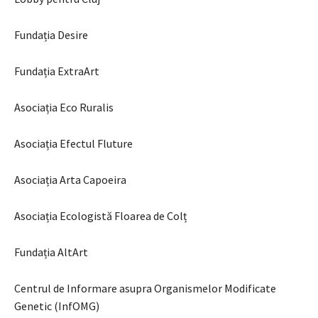
Fundația Desire
Fundația ExtraArt
Asociația Eco Ruralis
Asociația Efectul Fluture
Asociația Arta Capoeira
Asociația Ecologistă Floarea de Colț
Fundația AltArt
Centrul de Informare asupra Organismelor Modificate
Genetic (InfOMG)