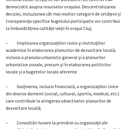
democratic asupra resurselor orașului. Descentralizarea
deciziei, incluziunea cât mai multor categorii de cetățeni și
transparența specifice bugetului participativ vor contribui
la îmbunătățirea calității vieții în orașul Cluj;
– Implicarea organizaţiilor civice şi instituţiilor
academice în elaborarea planurilor de dezvoltare locală,
inclusiv a planului urbanistic general şi a planurilor
urbanistice zonale, precum şi în elaborarea politicilor
locale şi a bugetelor locale aferente
– Susţinerea, inclusiv financiară, a organizaţiilor civice
din diverse domenii (social, cultural, sportiv, medical, etc.)
care contribuie la atingerea obiectivelor planurilor de
dezvoltare locală;
– Consultări lunare la primărie cu organizații ale