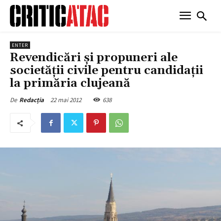
ENTER
Revendicări și propuneri ale
societății civile pentru candidații
la primăria clujeană
22 mai 2012
638
De
Redacția