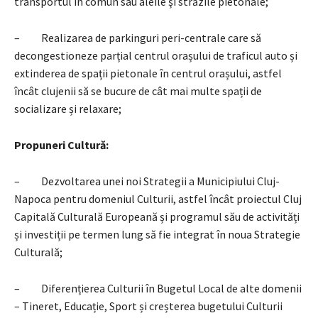
transportul în comun sau aleile şi străzile pietonale;
– Realizarea de parkinguri peri-centrale care să
decongestioneze parțial centrul orașului de traficul auto și
extinderea de spații pietonale în centrul orașului, astfel
încât clujenii să se bucure de cât mai multe spații de
socializare și relaxare;
Propuneri Cultură:
– Dezvoltarea unei noi Strategii a Municipiului Cluj-
Napoca pentru domeniul Culturii, astfel încât proiectul Cluj
Capitală Culturală Europeană și programul său de activități
și investiții pe termen lung să fie integrat în noua Strategie
Culturală;
– Diferențierea Culturii în Bugetul Local de alte domenii
– Tineret, Educație, Sport și creșterea bugetului Culturii