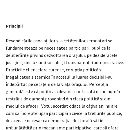
Principii
Revendicările asociațiilor și a cetățenilor semnatari se
fundamentează pe necesitatea participării publice la
deliberările privind dezvoltarea orașului, pe dezideratele
justiției și incluziunii sociale și transparenței administrative.
Practicile clientelare curente, corupția politică și
inegalitatea sistemică în accesul la luarea deciziei i-au
îndepărtat pe cetățeni de la viața orașului. Percepția
generală este că politica a devenit confiscată de un număr
restrâns de oameni provenind din clasa politică și din
mediul de afaceri. Votul acordat odată la câțiva ani nu are
cum să îndrepte lipsa participării civice la treburile publice,
de aceea e necesar ca democrația electorală să fie
îmbunătățită prin mecanisme participative, care să ofere