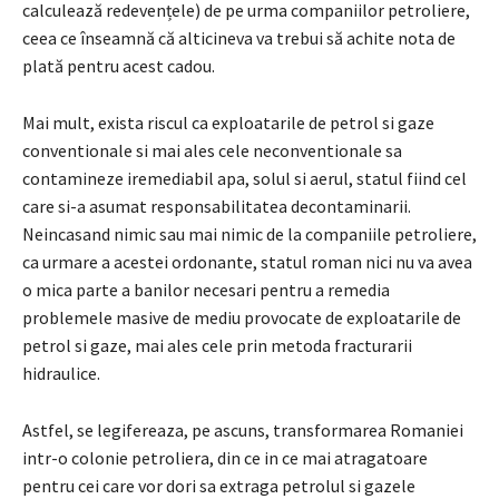
calculează redevențele) de pe urma companiilor petroliere,
ceea ce înseamnă că alticineva va trebui să achite nota de
plată pentru acest cadou.
Mai mult, exista riscul ca exploatarile de petrol si gaze
conventionale si mai ales cele neconventionale sa
contamineze iremediabil apa, solul si aerul, statul fiind cel
care si-a asumat responsabilitatea decontaminarii.
Neincasand nimic sau mai nimic de la companiile petroliere,
ca urmare a acestei ordonante, statul roman nici nu va avea
o mica parte a banilor necesari pentru a remedia
problemele masive de mediu provocate de exploatarile de
petrol si gaze, mai ales cele prin metoda fracturarii
hidraulice.
Astfel, se legifereaza, pe ascuns, transformarea Romaniei
intr-o colonie petroliera, din ce in ce mai atragatoare
pentru cei care vor dori sa extraga petrolul si gazele