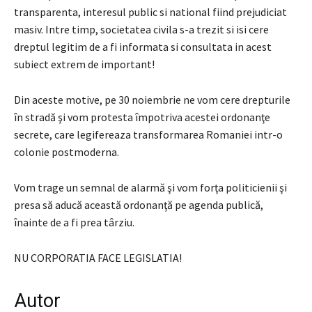
transparenta, interesul public si national fiind prejudiciat
masiv. Intre timp, societatea civila s-a trezit si isi cere
dreptul legitim de a fi informata si consultata in acest
subiect extrem de important!
Din aceste motive, pe 30 noiembrie ne vom cere drepturile
în stradă şi vom protesta împotriva acestei ordonanţe
secrete, care legifereaza transformarea Romaniei intr-o
colonie postmoderna.
Vom trage un semnal de alarmă şi vom forţa politicienii şi
presa să aducă această ordonanţă pe agenda publică,
înainte de a fi prea târziu.
NU CORPORATIA FACE LEGISLATIA!
Autor