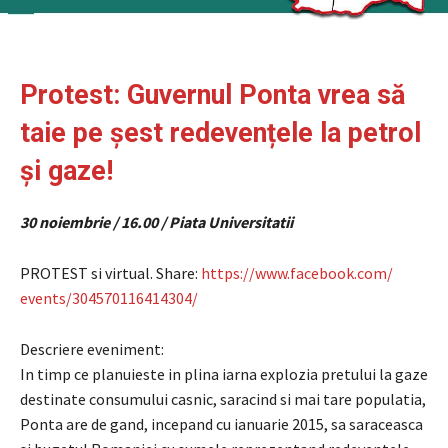
Protest: Guvernul Ponta vrea să
taie pe șest redevențele la petrol
și gaze!
30 noiembrie / 16.00 / Piata Universitatii
PROTEST si virtual. Share:
https://www.facebook.com/
events/304570116414304/
Descriere eveniment:
In timp ce planuieste in plina iarna explozia pretului la gaze
destinate consumului casnic, saracind si mai tare populatia,
Ponta are de gand, incepand cu ianuarie 2015, sa saraceasca