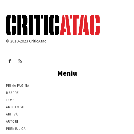
© 2010-2023 CriticAtac
Meniu
PRIMA PAGINĂ
DESPRE
TEME
ANTOLOGII
ARHIVĂ
AUTORI
PREMIUL CA