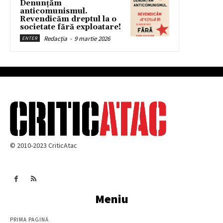
Denunțăm
anticomunismul.
Revendicăm dreptul la o
societate fără exploatare!
Redacția
-
9 martie 2026
ENTER
© 2010-2023 CriticAtac
Meniu
PRIMA PAGINĂ