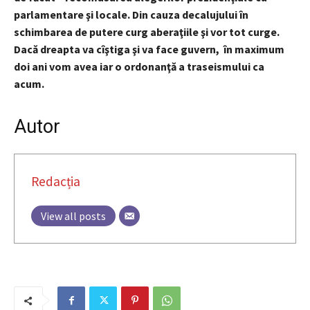
parlamentare şi locale. Din cauza decalujului în
schimbarea de putere curg aberaţiile şi vor tot curge.
Dacă dreapta va cîştiga şi va face guvern, în maximum
doi ani vom avea iar o ordonanţă a traseismului ca
acum.
Autor
Redacția
View all posts