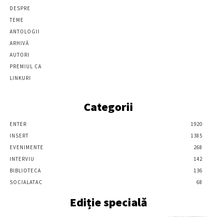
DESPRE
TEME
ANTOLOGII
ARHIVĂ
AUTORI
PREMIUL CA
LINKURI
Categorii
ENTER
1920
INSERT
1385
EVENIMENTE
268
INTERVIU
142
BIBLIOTECA
136
SOCIALATAC
68
Ediție specială