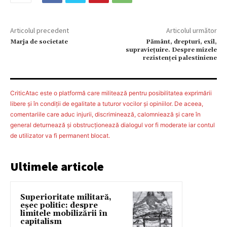
Articolul precedent
Articolul următor
Marja de societate
Pământ, drepturi, exil,
supraviețuire. Despre mizele
rezistenței palestiniene
CriticAtac este o platformă care militează pentru posibilitatea exprimării
libere şi în condiţii de egalitate a tuturor vocilor şi opiniilor. De aceea,
comentariile care aduc injurii, discriminează, calomniează şi care în
general deturnează şi obstrucţionează dialogul vor fi moderate iar contul
de utilizator va fi permanent blocat.
Ultimele articole
Superioritate militară,
eșec politic: despre
limitele mobilizării în
capitalism