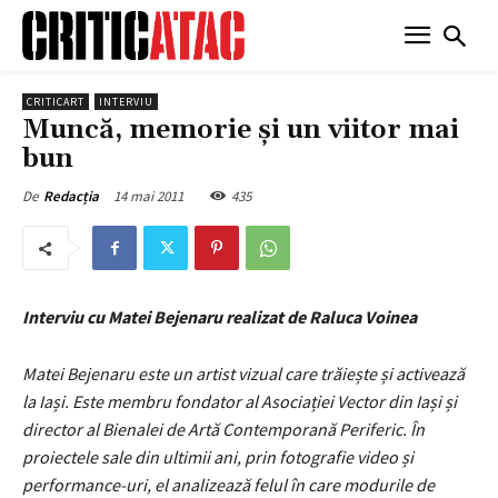
CRITICART
INTERVIU
Muncă, memorie și un viitor mai
bun
14 mai 2011
435
De
Redacția
Interviu cu Matei Bejenaru realizat de Raluca Voinea
Matei Bejenaru este un artist vizual care trăiește și activează
la Iași. Este membru fondator al Asociației Vector din Iași și
director al Bienalei de Artă Contemporană Periferic. În
proiectele sale din ultimii ani, prin fotografie video și
performance-uri, el analizează felul în care modurile de