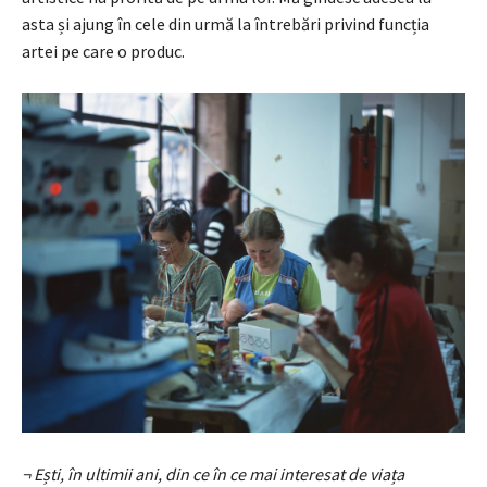
asta și ajung în cele din urmă la întrebări pri­vind func­ția
artei pe care o produc.
¬ Ești, în ultimii ani, din ce în ce mai interesat de viața