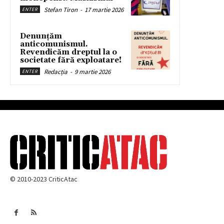
Stefan Tiron
-
17 martie 2026
ENTER
Denunțăm
anticomunismul.
Revendicăm dreptul la o
societate fără exploatare!
Redacția
-
9 martie 2026
ENTER
© 2010-2023 CriticAtac