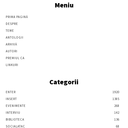
Meniu
PRIMA PAGINĂ
DESPRE
TEME
ANTOLOGII
ARHIVĂ
AUTORI
PREMIUL CA
LINKURI
Categorii
ENTER
1920
INSERT
1385
EVENIMENTE
268
INTERVIU
142
BIBLIOTECA
136
SOCIALATAC
68