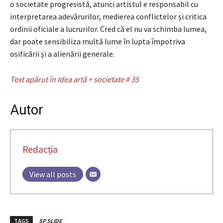
o societate progresistă, atunci artistul e responsabil cu
interpretarea adevărurilor, medierea conflictelor și critica
ordinii oficiale a lucrurilor. Cred că el nu va schimba lumea,
dar poate sensibiliza multă lume în lupta împotriva
osificării și a alienării generale.
Text apărut în Idea artă + societate # 35
Autor
Redacția
View all posts
TAGS
SP SLIDE