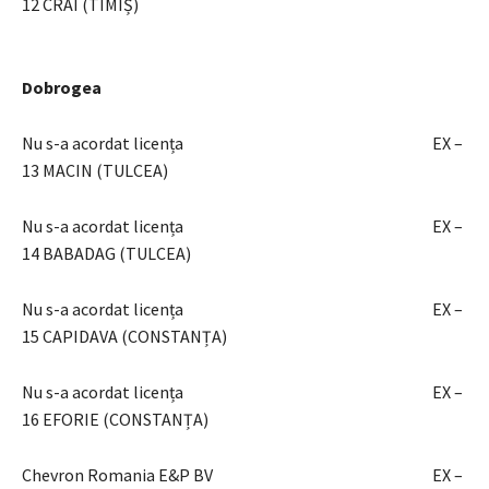
12 CRAI (TIMIȘ)
Dobrogea
Nu s-a acordat licența EX –
13 MACIN (TULCEA)
Nu s-a acordat licența EX –
14 BABADAG (TULCEA)
Nu s-a acordat licența EX –
15 CAPIDAVA (CONSTANȚA)
Nu s-a acordat licența EX –
16 EFORIE (CONSTANȚA)
Chevron Romania E&P BV EX –