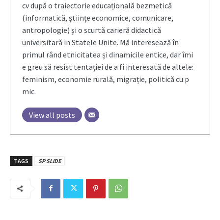
cv după o traiectorie educațională bezmetică
(informatică, științe economice, comunicare,
antropologie) și o scurtă carieră didactică
universitară in Statele Unite. Mă interesează în
primul rând etnicitatea și dinamicile entice, dar îmi
e greu să resist tentației de a fi interesată de altele:
feminism, economie rurală, migrație, politică cu p
mic.
View all posts
TAGS
SP SLIDE