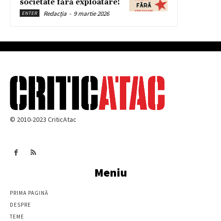
societate fără exploatare!
Redacția
-
9 martie 2026
ENTER
© 2010-2023 CriticAtac
Meniu
PRIMA PAGINĂ
DESPRE
TEME