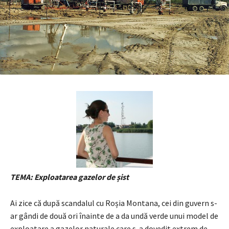
TEMA: Exploatarea gazelor de șist
Ai zice că după scandalul cu Roșia Montana, cei din guvern s-
ar gândi de două ori înainte de a da undă verde unui model de
exploatare a gazelor naturale care s-a dovedit extrem de