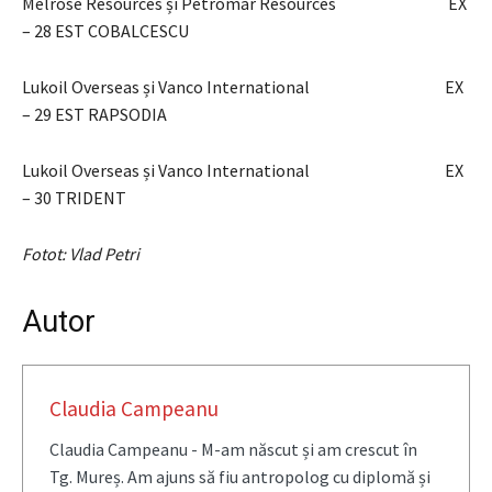
Melrose Resources și Petromar Resources EX
– 28 EST COBALCESCU
Lukoil Overseas și Vanco International EX
– 29 EST RAPSODIA
Lukoil Overseas și Vanco International EX
– 30 TRIDENT
Fotot: Vlad Petri
Autor
Claudia Campeanu
Claudia Campeanu - M-am născut și am crescut în
Tg. Mureș. Am ajuns să fiu antropolog cu diplomă și