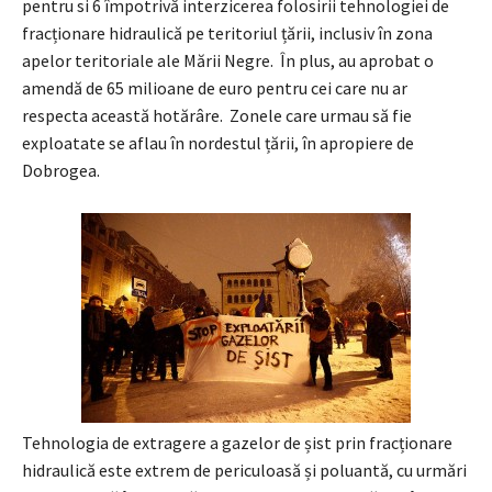
pentru si 6 împotrivă interzicerea folosirii tehnologiei de
fracționare hidraulică pe teritoriul țării, inclusiv în zona
apelor teritoriale ale Mării Negre. În plus, au aprobat o
amendă de 65 milioane de euro pentru cei care nu ar
respecta această hotărâre. Zonele care urmau să fie
exploatate se aflau în nordestul țării, în apropiere de
Dobrogea.
Tehnologia de extragere a gazelor de șist prin fracționare
hidraulică este extrem de periculoasă și poluantă, cu urmări