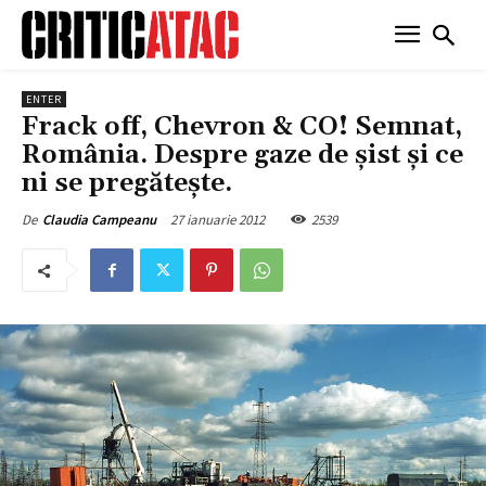
ENTER
Frack off, Chevron & CO! Semnat,
România. Despre gaze de șist și ce
ni se pregătește.
27 ianuarie 2012
2539
De
Claudia Campeanu