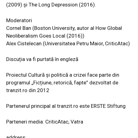
(2009) și The Long Depression (2016).
Moderatori
Cornel Ban (Boston University, autor al How Global
Neoliberalism Goes Local (2016))
Alex Cistelecan (Universitatea Petru Maior, CriticAtac)
Discuția va fi purtată în engleză
Proiectul Cultură și politică a crizei face parte din
programul „Ficțiune, retorică, fapte” dezvoltat de
tranzit.ro din 2012
Partenerul principal al tranzit.ro este ERSTE Stiftung
Parteneri media: CriticAtac, Vatra
address: