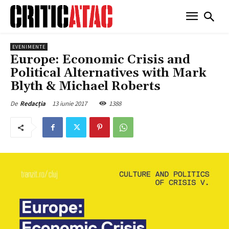
EVENIMENTE
Europe: Economic Crisis and
Political Alternatives with Mark
Blyth & Michael Roberts
13 iunie 2017
1388
De
Redacția