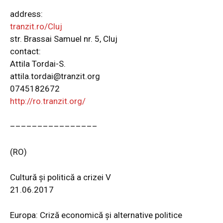
address:
tranzit.ro/Cluj
str. Brassai Samuel nr. 5, Cluj
contact:
Attila Tordai-S.
attila.tordai@tranzit.org
0745182672
http://ro.tranzit.org/
–––––––––
–––––––
(RO)
Cultură și politică a crizei V
21.06.2017
Europa: Criză economică și alternative politice