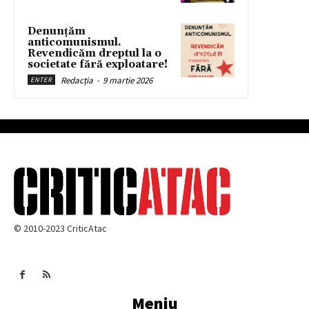
Denunțăm
anticomunismul.
Revendicăm dreptul la o
societate fără exploatare!
Redacția
-
9 martie 2026
ENTER
© 2010-2023 CriticAtac
Meniu