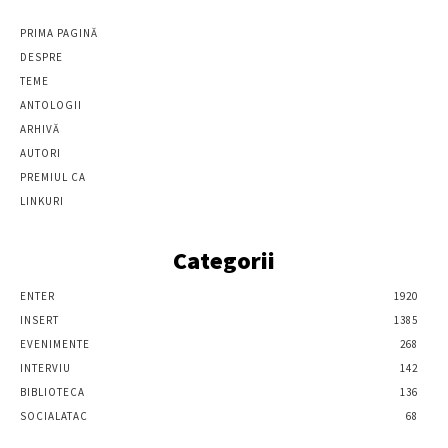
PRIMA PAGINĂ
DESPRE
TEME
ANTOLOGII
ARHIVĂ
AUTORI
PREMIUL CA
LINKURI
Categorii
ENTER
1920
INSERT
1385
EVENIMENTE
268
INTERVIU
142
BIBLIOTECA
136
SOCIALATAC
68