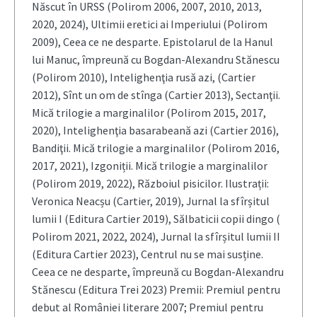
Născut în URSS (Polirom 2006, 2007, 2010, 2013,
2020, 2024), Ultimii eretici ai Imperiului (Polirom
2009), Ceea ce ne desparte. Epistolarul de la Hanul
lui Manuc, împreună cu Bogdan-Alexandru Stănescu
(Polirom 2010), Intelighenţia rusă azi, (Cartier
2012), Sînt un om de stînga (Cartier 2013), Sectanţii.
Mică trilogie a marginalilor (Polirom 2015, 2017,
2020), Intelighenţia basarabeană azi (Cartier 2016),
Bandiţii. Mică trilogie a marginalilor (Polirom 2016,
2017, 2021), Izgoniții. Mică trilogie a marginalilor
(Polirom 2019, 2022), Războiul pisicilor. Ilustrații:
Veronica Neacșu (Cartier, 2019), Jurnal la sfîrșitul
lumii I (Editura Cartier 2019), Sălbaticii copii dingo (
Polirom 2021, 2022, 2024), Jurnal la sfîrșitul lumii II
(Editura Cartier 2023), Centrul nu se mai susține.
Ceea ce ne desparte, împreună cu Bogdan-Alexandru
Stănescu (Editura Trei 2023) Premii: Premiul pentru
debut al României literare 2007; Premiul pentru