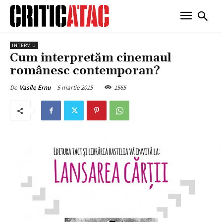
INTERVIU
Cum interpretăm cinemaul
românesc contemporan?
5 martie 2015
1565
De
Vasile Ernu