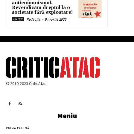
anticomunismul.
Revendicăm dreptul la o
societate fără exploatare!
Redacția
-
9 martie 2026
ENTER
© 2010-2023 CriticAtac
Meniu
PRIMA PAGINĂ