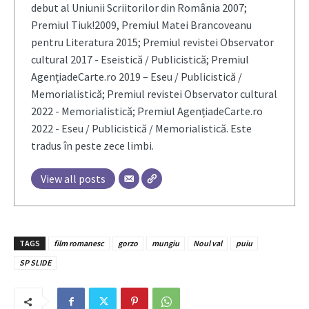
debut al Uniunii Scriitorilor din România 2007;
Premiul Tiuk!2009, Premiul Matei Brancoveanu
pentru Literatura 2015; Premiul revistei Observator
cultural 2017 - Eseistică / Publicistică; Premiul
AgențiadeCarte.ro 2019 – Eseu / Publicistică /
Memorialistică; Premiul revistei Observator cultural
2022 - Memorialistică; Premiul AgențiadeCarte.ro
2022 - Eseu / Publicistică / Memorialistică. Este
tradus în peste zece limbi.
View all posts
TAGS
film romanesc
gorzo
mungiu
Noul val
puiu
SP SLIDE