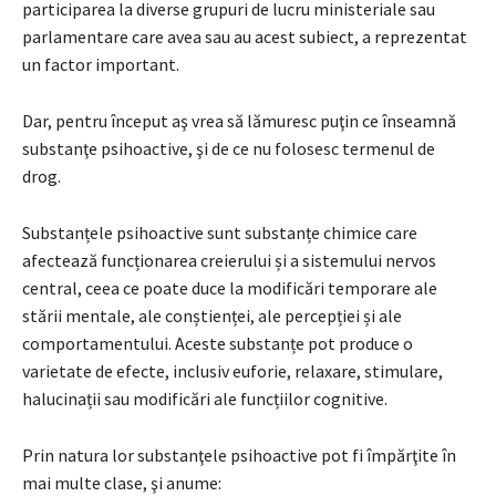
participarea la diverse grupuri de lucru ministeriale sau
parlamentare care avea sau au acest subiect, a reprezentat
un factor important.
Dar, pentru început aş vrea să lămuresc puţin ce înseamnă
substanţe psihoactive, şi de ce nu folosesc termenul de
drog.
Substanțele psihoactive sunt substanțe chimice care
afectează funcționarea creierului și a sistemului nervos
central, ceea ce poate duce la modificări temporare ale
stării mentale, ale conștienței, ale percepției și ale
comportamentului. Aceste substanțe pot produce o
varietate de efecte, inclusiv euforie, relaxare, stimulare,
halucinații sau modificări ale funcțiilor cognitive.
Prin natura lor substanţele psihoactive pot fi împărţite în
mai multe clase, şi anume: