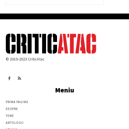
© 2010-2023 CriticAtac
Meniu
PRIMA PAGINĂ
DESPRE
TEME
ANTOLOGII