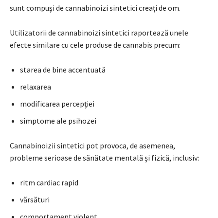
sunt compuși de cannabinoizi sintetici creați de om.
Utilizatorii de cannabinoizi sintetici raportează unele
efecte similare cu cele produse de cannabis precum:
starea de bine accentuată
relaxarea
modificarea percepției
simptome ale psihozei
Cannabinoizii sintetici pot provoca, de asemenea,
probleme serioase de sănătate mentală și fizică, inclusiv:
ritm cardiac rapid
vărsături
comportament violent