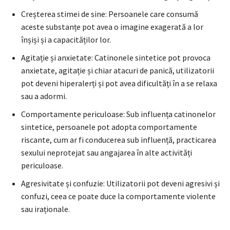
Creșterea stimei de sine: Persoanele care consumă
aceste substanțe pot avea o imagine exagerată a lor
înșiși și a capacităților lor.
Agitație și anxietate: Catinonele sintetice pot provoca
anxietate, agitație și chiar atacuri de panică, utilizatorii
pot deveni hiperalerți și pot avea dificultăți în a se relaxa
sau a adormi.
Comportamente periculoase: Sub influența catinonelor
sintetice, persoanele pot adopta comportamente
riscante, cum ar fi conducerea sub influență, practicarea
sexului neprotejat sau angajarea în alte activități
periculoase.
Agresivitate și confuzie: Utilizatorii pot deveni agresivi și
confuzi, ceea ce poate duce la comportamente violente
sau iraționale.