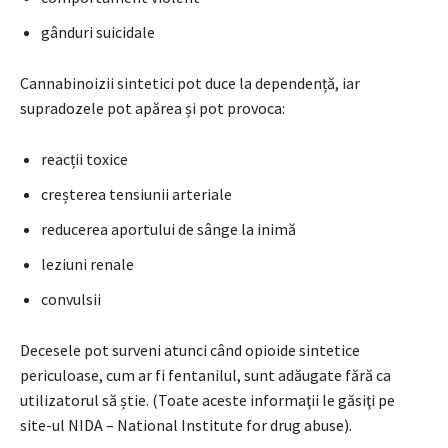
gânduri suicidale
Cannabinoizii sintetici pot duce la dependență, iar
supradozele pot apărea și pot provoca:
reacții toxice
creșterea tensiunii arteriale
reducerea aportului de sânge la inimă
leziuni renale
convulsii
Decesele pot surveni atunci când opioide sintetice
periculoase, cum ar fi fentanilul, sunt adăugate fără ca
utilizatorul să știe. (Toate aceste informaţii le găsiţi pe
site-ul NIDA – National Institute for drug abuse).