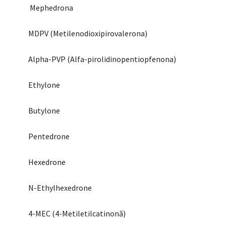
Mephedrona
MDPV (Metilenodioxipirovalerona)
Alpha-PVP (Alfa-pirolidinopentiopfenona)
Ethylone
Butylone
Pentedrone
Hexedrone
N-Ethylhexedrone
4-MEC (4-Metiletilcatinonă)