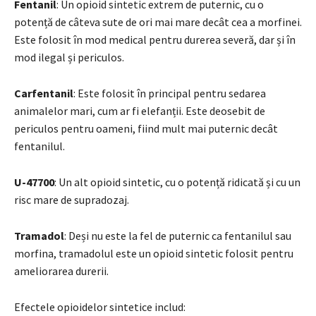
Fentanil
: Un opioid sintetic extrem de puternic, cu o
potență de câteva sute de ori mai mare decât cea a morfinei.
Este folosit în mod medical pentru durerea severă, dar și în
mod ilegal și periculos.
Carfentanil
: Este folosit în principal pentru sedarea
animalelor mari, cum ar fi elefanții. Este deosebit de
periculos pentru oameni, fiind mult mai puternic decât
fentanilul.
U-47700
: Un alt opioid sintetic, cu o potență ridicată și cu un
risc mare de supradozaj.
Tramadol
: Deși nu este la fel de puternic ca fentanilul sau
morfina, tramadolul este un opioid sintetic folosit pentru
ameliorarea durerii.
Efectele opioidelor sintetice includ: