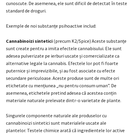
cunoscute. De asemenea, ele sunt dificil de detectat în teste
standard de droguri.
Exemple de noi substanțe psihoactive includ:
Cannabinoizi sintetici
(precum K2/Spice) Aceste substanțe
sunt create pentru a imita efectele cannabisului. Ele sunt
adesea pulverizate pe ierburi uscate și comercializate ca
alternative legale la cannabis. Efectele lor pot fi foarte
puternice și imprevizibile, și au fost asociate cu efecte
secundare periculoase. Aceste produse sunt de multe ori
etichetate cu mențiunea „nu pentru consum uman”. De
asemenea, etichetele pretind adesea că acestea conțin
materiale naturale prelevate dintr-o varietate de plante.
Singurele componente naturale ale produselor cu
cannabinoizi sintetici sunt materialele uscate ale
plantelor. Testele chimice arată că ingredientele lor active