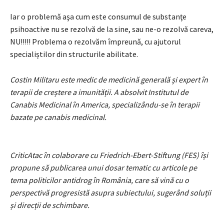
Iar o problemă aşa cum este consumul de substanţe
psihoactive nu se rezolvă de la sine, sau ne-o rezolvă careva,
NU!!!!! Problema o rezolvăm împreună, cu ajutorul
specialiștilor din structurile abilitate.
Costin Militaru este medic de medicină generală și expert în
terapii de creștere a imunității. A absolvit Institutul de
Canabis Medicinal în America, specializându-se în terapii
bazate pe canabis medicinal.
CriticAtac în colaborare cu Friedrich-Ebert-Stiftung (FES) își
propune să publicarea unui dosar tematic cu articole pe
tema politicilor antidrog în România, care să vină cu o
perspectivă progresistă asupra subiectului, sugerând soluții
și direcții de schimbare.