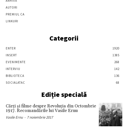
ARHIVĂ
AUTORI
PREMIUL CA
LINKURI
Categorii
ENTER
1920
INSERT
1385
EVENIMENTE
268
INTERVIU
142
BIBLIOTECA
136
SOCIALATAC
68
Ediție specială
Cărţi şi filme despre Revoluţia din Octombrie
1917. Recomandările lui Vasile Ernu
Vasile Ernu
-
7 noiembrie 2017