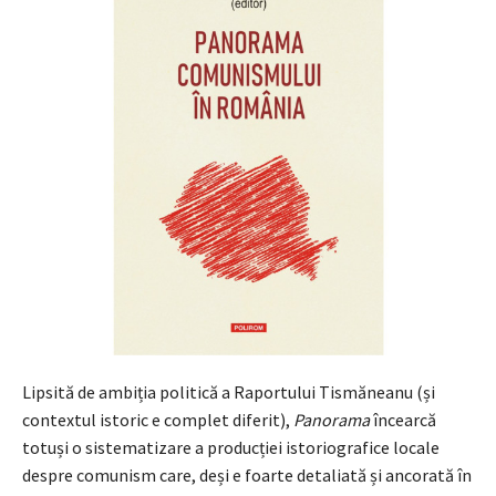
Lipsită de ambiția politică a Raportului Tismăneanu (și
contextul istoric e complet diferit),
Panorama
încearcă
totuși o sistematizare a producției istoriografice locale
despre comunism care, deși e foarte detaliată și ancorată în