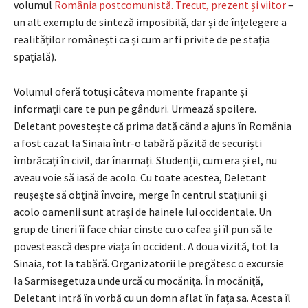
volumul
România postcomunistă. Trecut, prezent și viitor
–
un alt exemplu de sinteză imposibilă, dar și de înțelegere a
realităților românești ca și cum ar fi privite de pe stația
spațială).
Volumul oferă totuși câteva momente frapante și
informații care te pun pe gânduri. Urmează spoilere.
Deletant povestește că prima dată când a ajuns în România
a fost cazat la Sinaia într-o tabără păzită de securiști
îmbrăcați în civil, dar înarmați. Studenții, cum era și el, nu
aveau voie să iasă de acolo. Cu toate acestea, Deletant
reușește să obțină învoire, merge în centrul stațiunii și
acolo oamenii sunt atrași de hainele lui occidentale. Un
grup de tineri îi face chiar cinste cu o cafea și îl pun să le
povestească despre viața în occident. A doua vizită, tot la
Sinaia, tot la tabără. Organizatorii le pregătesc o excursie
la Sarmisegetuza unde urcă cu mocănița. În mocăniță,
Deletant intră în vorbă cu un domn aflat în fața sa. Acesta îl