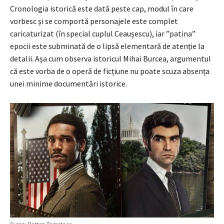
Cronologia istorică este dată peste cap, modul în care
vorbesc și se comportă personajele este complet
caricaturizat (în special cuplul Ceaușescu), iar ”patina”
epocii este subminată de o lipsă elementară de atenție la
detalii. Așa cum observa istoricul Mihai Burcea, argumentul
că este vorba de o operă de ficțiune nu poate scuza absența
unei minime documentări istorice.