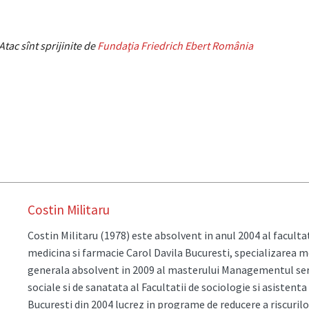
tac sînt sprijinite de
Fundaţia Friedrich Ebert România
Costin Militaru
Costin Militaru (1978) este absolvent in anul 2004 al facultat
medicina si farmacie Carol Davila Bucuresti, specializarea m
generala absolvent in 2009 al masterului Managementul serv
sociale si de sanatata al Facultatii de sociologie si asistenta
Bucuresti din 2004 lucrez in programe de reducere a riscurilo