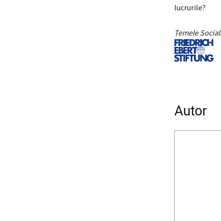
lucrurile?
Temele SocialA
Autor